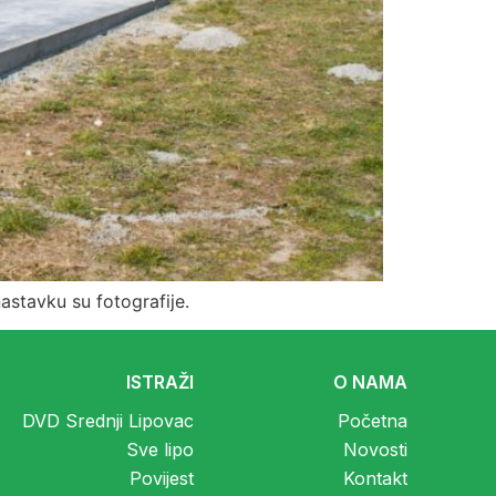
astavku su fotografije.
ISTRAŽI
O NAMA
DVD Srednji Lipovac
Početna
Sve lipo
Novosti
Povijest
Kontakt