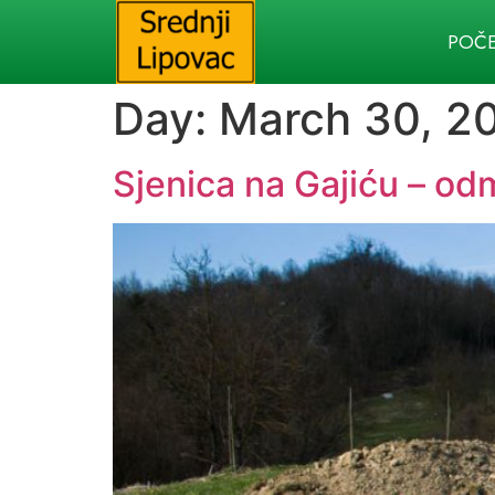
POČ
Day:
March 30, 2
Sjenica na Gajiću – od