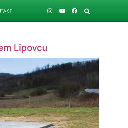
TAKT
jem Lipovcu