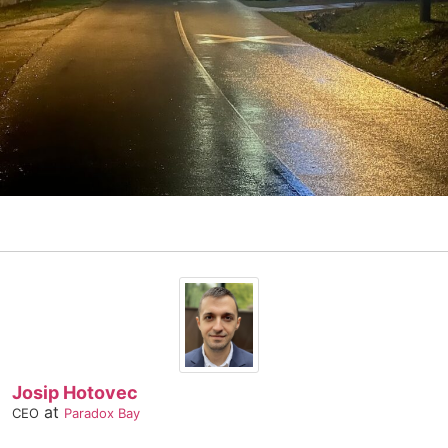
Josip Hotovec
at
CEO
Paradox Bay