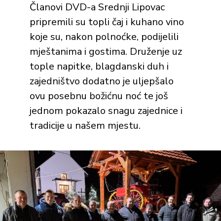
Članovi DVD-a Srednji Lipovac
pripremili su topli čaj i kuhano vino
koje su, nakon polnoćke, podijelili
mještanima i gostima. Druženje uz
tople napitke, blagdanski duh i
zajedništvo dodatno je uljepšalo
ovu posebnu božićnu noć te još
jednom pokazalo snagu zajednice i
tradicije u našem mjestu.