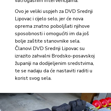
vatrogasnim intervencijama.
Ovo je veliki uspjeh za DVD Srednji
Lipovac i cijelo selo, jer će nova
oprema znatno poboljšati njihove
sposobnosti i omogućiti im da još
bolje zaštite stanovnike sela.
Članovi DVD Srednji Lipovac su
izrazito zahvalni Brodsko-posavskoj
županiji na dodijeljenim sredstvima,
te se nadaju da će nastaviti raditi u
korist svog sela.