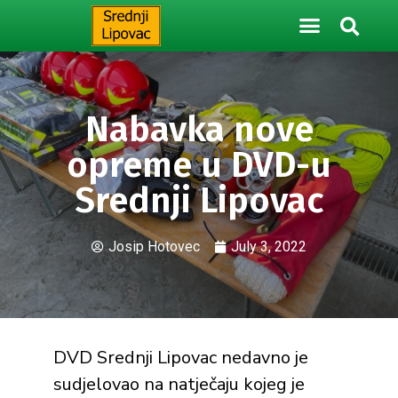
Nabavka nove
opreme u DVD-u
Srednji Lipovac
Josip Hotovec
July 3, 2022
DVD Srednji Lipovac nedavno je
sudjelovao na natječaju kojeg je