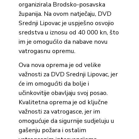
organizirala Brodsko-posavska
županija. Na ovom natječaju, DVD
Srednji Lipovac je uspješno osvojio
sredstva u iznosu od 40 000 kn, što
im je omogućilo da nabave novu
vatrogasnu opremu.
Ova nova oprema je od velike
važnosti za DVD Srednji Lipovac, jer
će im omogućiti da bolje i
učinkovitije obavljaju svoj posao.
Kvalitetna oprema je od ključne
važnosti za vatrogasce, jer im
omogućuje da sigurnije sudjeluju u
gašenju požara i ostalim