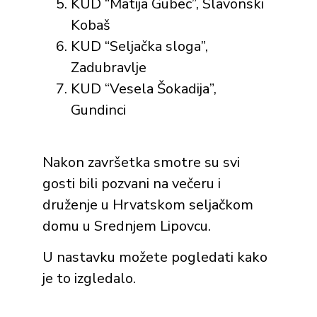
KUD “Matija Gubec”, Slavonski
Kobaš
KUD “Seljačka sloga”,
Zadubravlje
KUD “Vesela Šokadija”,
Gundinci
Nakon završetka smotre su svi
gosti bili pozvani na večeru i
druženje u Hrvatskom seljačkom
domu u Srednjem Lipovcu.
U nastavku možete pogledati kako
je to izgledalo.