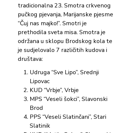
tradicionalna 23. Smotra crkvenog
pučkog pjevanja, Marijanske pjesme
“Čuj nas majko!”. Smotri je
prethodila sveta misa. Smotra je
održana u sklopu Brodskog kola te
je sudjelovalo 7 različitih kudova i
društava:
Udruga “Sve Lipo”, Srednji
Lipovac
KUD “Vrbje”, Vrbje
MPS “Veseli šokci”, Slavonski
Brod
PPS “Veseli Slatinčani”, Stari
Slatinik