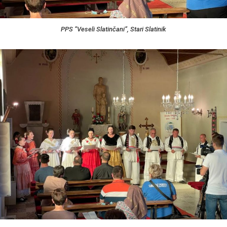
PPS “Veseli Slatinčani”, Stari Slatinik