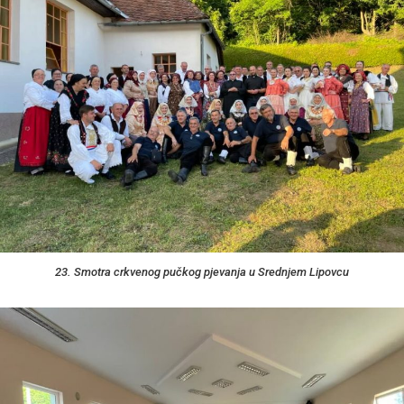
23. Smotra crkvenog pučkog pjevanja u Srednjem Lipovcu