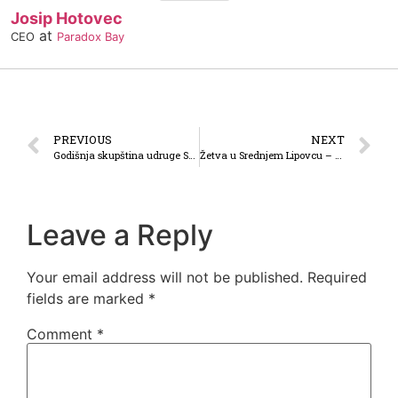
Josip Hotovec
at
CEO
Paradox Bay
PREVIOUS
NEXT
Godišnja skupština udruge Sve lipo i večera DVD-a Srednji Lipovac
Žetva u Srednjem Lipovcu – 2021
Leave a Reply
Your email address will not be published.
Required
fields are marked
*
Comment
*