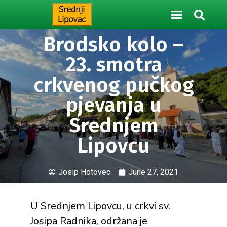
Brodsko kolo –
23. smotra
crkvenog pučkog
pjevanja u
Srednjem
Lipovcu
Josip Hotovec
June 27, 2021
U Srednjem Lipovcu, u crkvi sv.
Josipa Radnika, održana je