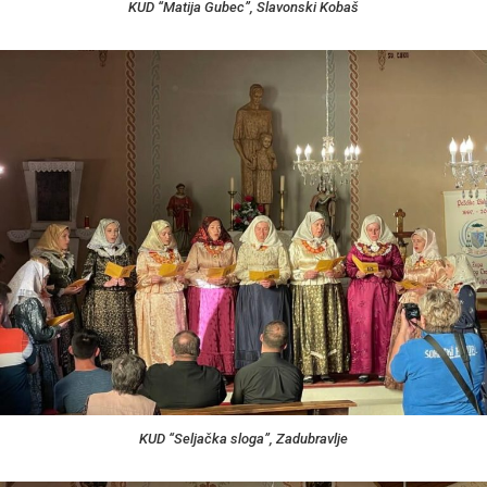
KUD “Matija Gubec”, Slavonski Kobaš
KUD “Seljačka sloga”, Zadubravlje