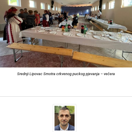
Srednji Lipovac Smotra crkvenog puckog pjevanja – večera