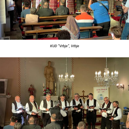
KUD “Vrbje”, Vrbje