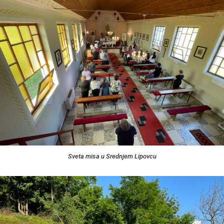
Sveta misa u Srednjem Lipovcu